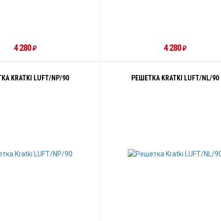
4 280
4 280
₽
₽
КА KRATKI LUFT/NP/90
РЕШЕТКА KRATKI LUFT/NL/90