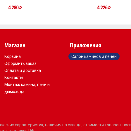
4 280
4 226
₽
₽
Магазин
Приложения
Корзина
Салон каминов и печей
Оформить заказ
Оплата и доставка
Контакты
Монтаж камина, печи и
дымохода
еских характеристик, наличия на складе, стоимости товаров, но
ского кодекса РФ