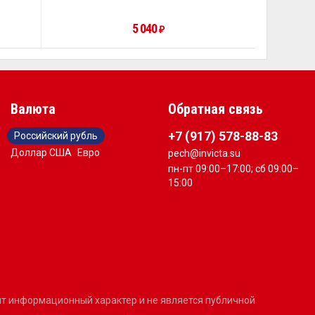
5 040
₽
Валюта
Обратная связь
+7 (917) 578-88-83
Российский рубль
Доллар США
Евро
pech@invicta.su
пн-пт 09:00–17:00; сб 09:00–
15:00
сит информационный характер и не является публичной