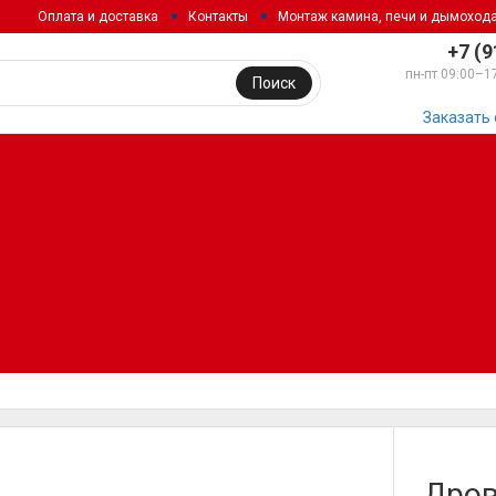
Оплата и доставка
Контакты
Монтаж камина, печи и дымоход
+7 (9
пн-пт 09:00–1
Поиск
Заказать
Дров