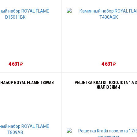
4 631
4 631
₽
₽
НАБОР ROYAL FLAME T809AB
РЕШЕТКА KRATKI ПОЗОЛОТА 17/3
ЖАЛЮЗЯМИ