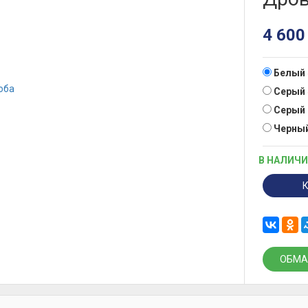
4 60
Белый
Серый
Серый
Черны
В НАЛИЧ
ОБМА