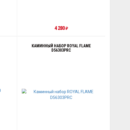
4 280
₽
КАМИННЫЙ НАБОР ROYAL FLAME
D56303PRC