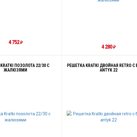
4 752
₽
4 280
₽
KRATKI ПОЗОЛОТА 22/30 С
РЕШЕТКА KRATKI ДВОЙНАЯ RETRO С
ЖАЛЮЗЯМИ
ANTYK 22