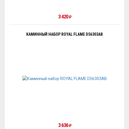
3 420
₽
КАМИННЫЙ НАБОР ROYAL FLAME D56303AB
3 636
₽