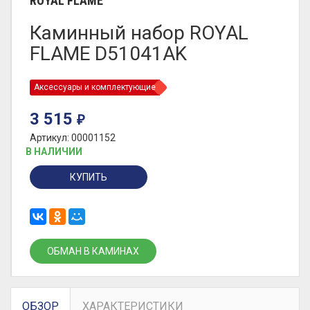
ROYAL FLAME
Каминный набор ROYAL
FLAME D51041AK
Аксессуары и комплектующие
3 515
₽
Артикул: 00001152
В НАЛИЧИИ
КУПИТЬ
ОБМАН В КАМИНАХ
ОБЗОР
ХАРАКТЕРИСТИКИ