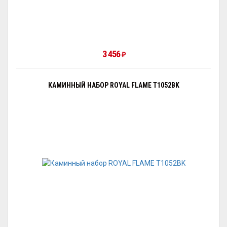
3 456
₽
КАМИННЫЙ НАБОР ROYAL FLAME T1052BK