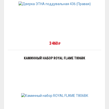
3 460
₽
КАМИННЫЙ НАБОР ROYAL FLAME T806BK