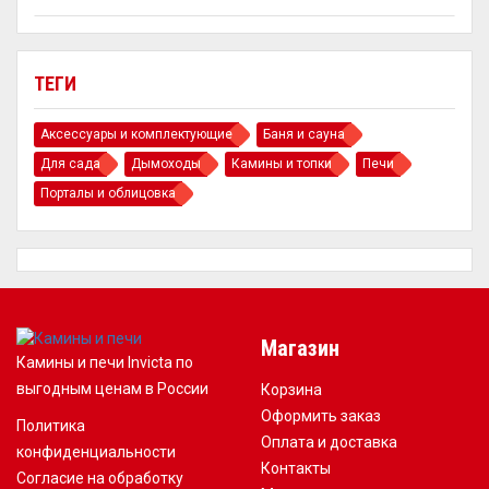
ТЕГИ
Аксессуары и комплектующие
Баня и сауна
Для сада
Дымоходы
Камины и топки
Печи
Порталы и облицовка
Магазин
Камины и печи Invicta по
выгодным ценам в России
Корзина
Оформить заказ
Политика
Оплата и доставка
конфиденциальности
Контакты
Согласие на обработку