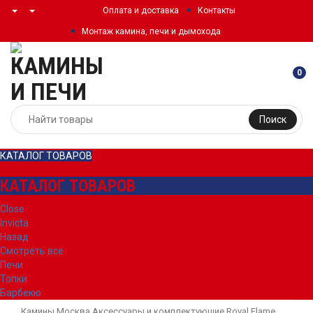
Оплата и доставка
Контакты
Монтаж камина, печи и дымохода
0
Поиск
КАТАЛОГ ТОВАРОВ
КАТАЛОГ ТОВАРОВ
Close
Invicta
Назад
Смотреть все
Печи
Топки
Барбекю
Камины Москва
Аксессуары и комплектующие
Royal Flame