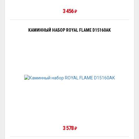
3 456
₽
КАМИННЫЙ НАБОР ROYAL FLAME D15160AK
3 578
₽