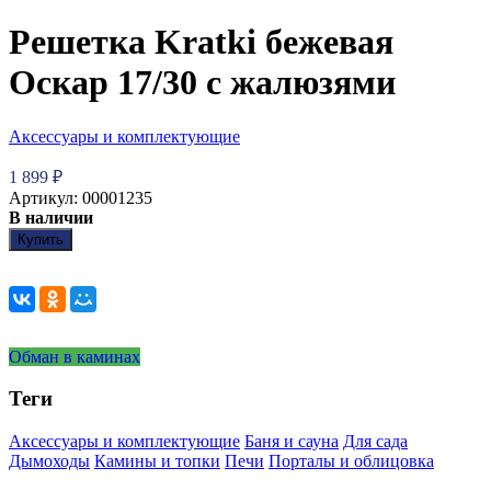
Решетка Kratki бежевая
Оскар 17/30 с жалюзями
Аксессуары и комплектующие
1 899
₽
Артикул: 00001235
В наличии
Купить
Обман в каминах
Теги
Аксессуары и комплектующие
Баня и сауна
Для сада
Дымоходы
Камины и топки
Печи
Порталы и облицовка