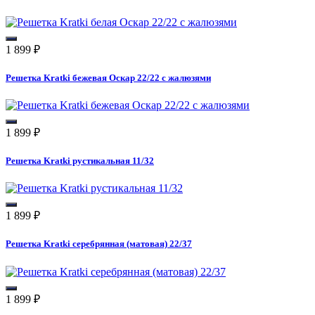
1 899
₽
Решетка Kratki бежевая Оскар 22/22 с жалюзями
1 899
₽
Решетка Kratki рустикальная 11/32
1 899
₽
Решетка Kratki серебрянная (матовая) 22/37
1 899
₽