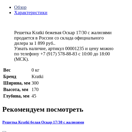
Обзор
Характеристики
Решетка Kratki бежевая Оскар 17/30 с жалюзями
продается в России со склада официального
дилера за
1 899 руб.
.
Узнать наличие, артикул 00001235 и цену можно
по телефону +7 (917) 578-88-83 с 10:00 до 18:00
(МСК).
Вес
0 кг
Бренд
Kratki
Ширина, мм
300
Высота, мм
170
Глубина, мм
45
Рекомендуем посмотреть
Решетка Kratki белая Оскар 17/30 с жалюзями