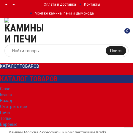
Оплата и доставка
Контакты
Монтаж камина, печи и дымохода
0
Поиск
КАТАЛОГ ТОВАРОВ
КАТАЛОГ ТОВАРОВ
Close
Invicta
Назад
Смотреть все
Печи
Топки
Барбекю
Камины Москва
Аксессуары и комплектующие
Kratki