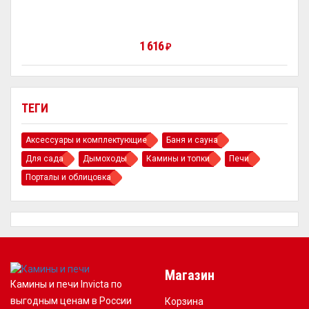
1 616
₽
ТЕГИ
Аксессуары и комплектующие
Баня и сауна
Для сада
Дымоходы
Камины и топки
Печи
Порталы и облицовка
Магазин
Камины и печи Invicta по
выгодным ценам в России
Корзина