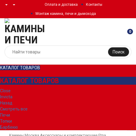
Оплата и доставка
Контакты
Монтаж камина, печи и дымохода
0
Поиск
КАТАЛОГ ТОВАРОВ
КАТАЛОГ ТОВАРОВ
Close
Invicta
Назад
Смотреть все
Печи
Топки
Барбекю
Камины Москва
Аксессуары и комплектующие
Etna