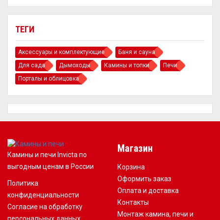
ТЕГИ
Аксессуары и комплектующие
Баня и сауна
Для сада
Дымоходы
Камины и топки
Печи
Порталы и облицовка
Магазин
Камины и печи Invicta по
выгодным ценам в России
Корзина
Оформить заказ
Политика
Оплата и доставка
конфиденциальности
Контакты
Согласие на обработку
Монтаж камина, печи и
персональных данных